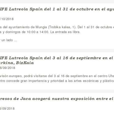
IFE Lutreola Spain del 1 al 31 de octubre en el a
1/10/2018
 del ayuntamiento de Mungia (Trobika kalea, 1). Del 1 al 31 de octubre 
 y domingos de 10:00 a 14:00. La entrada es libre.
 un lado ...
IFE Lutreola Spain del 3 al 16 de septiembre en e
rkina, BizKaia
6/09/2018
visón europeo, podrá visitarse del 3 al 16 de septiembre en el centro U
tro concede gran importancia y prioridad a las artes escénicas y plástica
resos de Jaca acogerá nuestra exposición entre el
6/09/2018