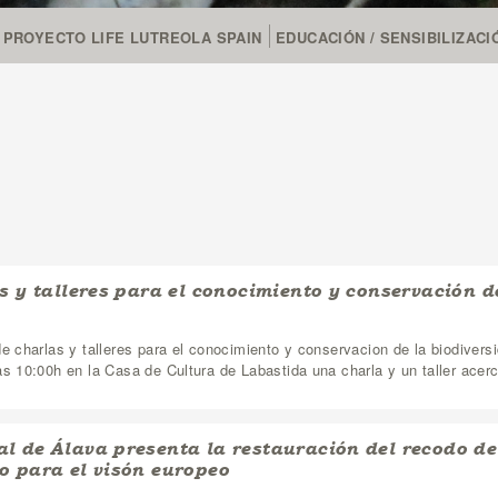
PROYECTO LIFE LUTREOLA SPAIN
EDUCACIÓN / SENSIBILIZACI
sted aquí
as y talleres para el conocimiento y conservación d
de charlas y talleres para el conocimiento y conservacion de la biodiversi
s 10:00h en la Casa de Cultura de Labastida una charla y un taller acerca
l de Álava presenta la restauración del recodo de
o para el visón europeo