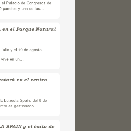
n el Palacio de Congresos de
0 paneles y una de las...
n en el Parque Natural
 julio y el 19 de agosto.
vive en un...
estará en el centro
E Lutreola Spain, del 9 de
ntro es gestionado...
 SPAIN y el éxito de