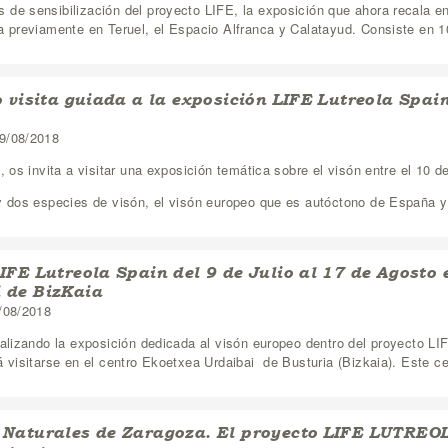
 de sensibilización del proyecto LIFE, la exposición que ahora recala e
a previamente en Teruel, el Espacio Alfranca y Calatayud. Consiste en 1
o visita guiada a la exposición LIFE Lutreola Spai
9/08/2018
, os invita a visitar una exposición temática sobre el visón entre el 10 de
y dos especies de visón, el visón europeo que es autóctono de España y 
IFE Lutreola Spain del 9 de Julio al 17 de Agosto 
 de BizKaia
/08/2018
ealizando la exposición dedicada al visón europeo dentro del proyecto LIF
á visitarse en el centro Ekoetxea Urdaibai de Busturia (Bizkaia). Este ce
 Naturales de Zaragoza. El proyecto LIFE LUTREOLA