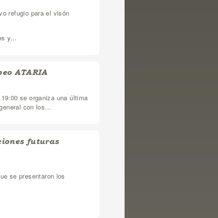
vo refugio para el visón
s y...
opeo ATARIA
 19:00 se organiza una última
general con los...
iones futuras
ue se presentaron los