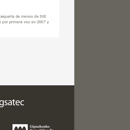
n pequeña de menos de 500
ó por primera vez en 2007 y