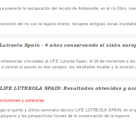
va presenta la restauración del recodo de Andaverde, en el río Ebro, nue
conexión del río con la laguna interior, recupera antiguas zonas inundable
 Lutreola Spain - 4 años conservando el visón eur
conferencias vinculadas al LIFE Lutreola Spain, el 29 de noviembre a las
a a centrar el asunto en dos campos: los resultados locales y la revisión 
IFE LUTREOLA SPAIN: Resultados obtenidos y acc
onclusiones y ponencias
gar el quinto y último seminario técnico LIFE LUTREOLA SPAIN, en el q
 proyecto y las perspectivas futuras de la conservación de la especie.