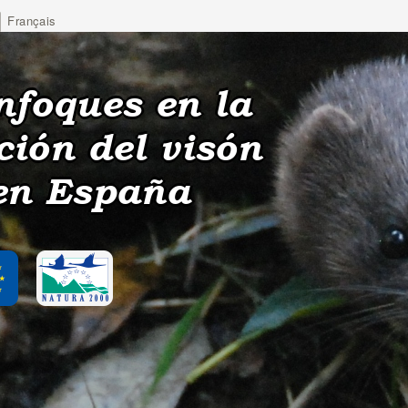
Français
nfoques en la
ción del visón
en España