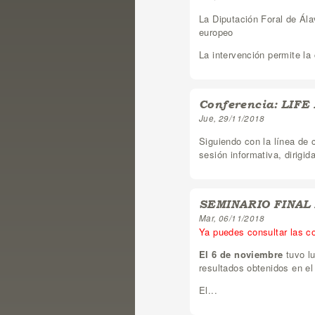
La Diputación Foral de Ála
europeo
La intervención permite la 
Conferencia: LIFE
Jue, 29/11/2018
Siguiendo con la línea de 
sesión informativa, dirigid
SEMINARIO FINAL L
Mar, 06/11/2018
Ya puedes consultar las c
El 6 de noviembre
tuvo lu
resultados obtenidos en el
El...