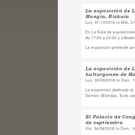
La exposición de L
Mungia, Bizkaia
Lun, 01/10/2018
to
Mié, 3
En La Sala de exposiciones
de 17:00 a 20:00 y sábados
La exposición pretende por
La exposición de L
kulturgunea de Ma
Lun, 03/09/2018
to
Dom, 1
La exposición dedicada al 
Xemein (Bizkaia). Este cen
El Palacio de Cong
de septiembre
Vie, 24/08/2018
to
Dom, 1