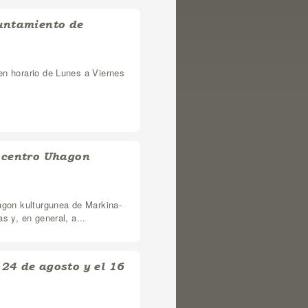
yuntamiento de
en horario de Lunes a Viernes
l centro Uhagon
hagon kulturgunea de Markina-
s y, en general, a...
 24 de agosto y el 16