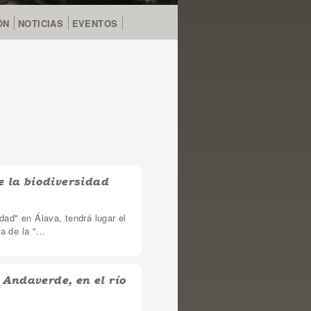
ÓN
NOTICIAS
EVENTOS
e la biodiversidad
dad" en Álava, tendrá lugar el
 de la "...
 Andaverde, en el río