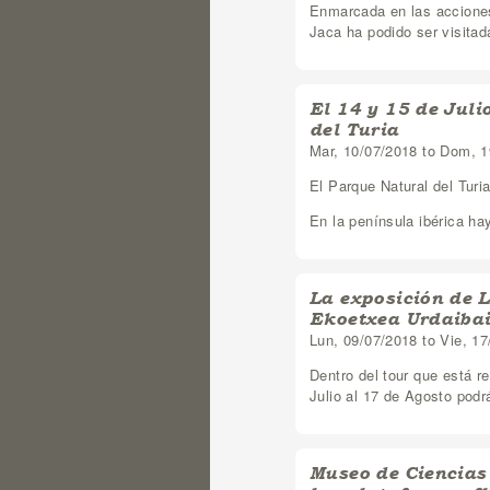
Enmarcada en las acciones
Jaca ha podido ser visitad
El 14 y 15 de Juli
del Turia
Mar, 10/07/2018
to
Dom, 1
El Parque Natural del Turia
En la península ibérica ha
La exposición de L
Ekoetxea Urdaibai
Lun, 09/07/2018
to
Vie, 17
Dentro del tour que está r
Julio al 17 de Agosto podr
Museo de Ciencias