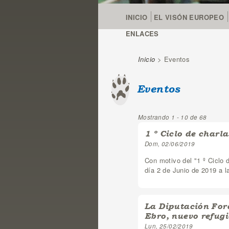
INICIO
EL VISÓN EUROPEO
ENLACES
Inicio
> Eventos
Se encuentra u
Eventos
Mostrando 1 - 10 de 68
1 º Ciclo de charl
Dom, 02/06/2019
Con motivo del "1 º Ciclo 
día 2 de Junio de 2019 a la
La Diputación Fora
Ebro, nuevo refugi
Lun, 25/02/2019