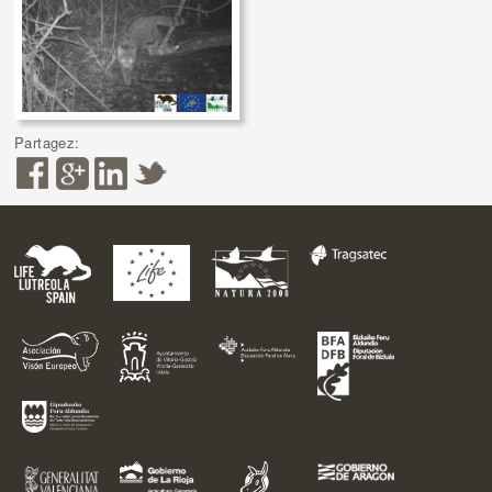
Partagez: